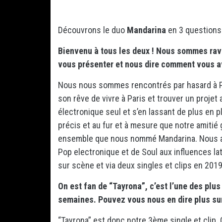
Découvrons le duo
Mandarina
en 3 questions
Bienvenu à tous les deux ! Nous sommes rav
vous présenter et nous dire comment vous 
Nous nous sommes rencontrés par hasard à Pa
son rêve de vivre à Paris et trouver un projet a
électronique seul et s’en lassant de plus en p
précis et au fur et à mesure que notre amitié
ensemble que nous nommé Mandarina. Nous av
Pop electronique et de Soul aux influences l
sur scène et via deux singles et clips en 201
On est fan de “Tayrona”, c’est l’une des pl
semaines. Pouvez vous nous en dire plus sur
“Tayrona” est donc notre 3ème single et clip.