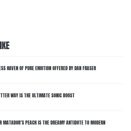
IKE
ESS HAVEN OF PURE EMOTION OFFERED BY DAN FRASER
BETTER WAY IS THE ULTIMATE SONIC BOOST
6
ER MATADOR’S PEACH IS THE DREAMY ANTIDOTE TO MODERN