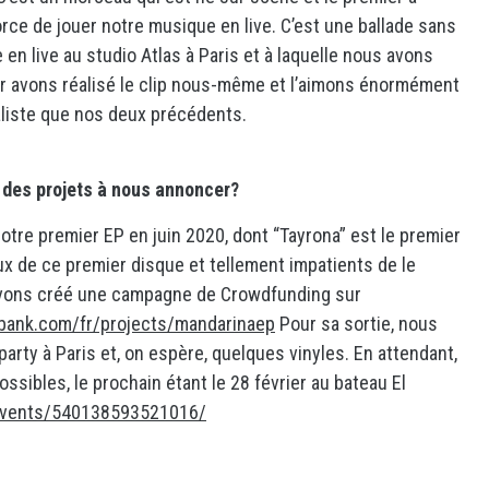
rce de jouer notre musique en live. C’est une ballade sans
e en live au studio Atlas à Paris et à laquelle nous avons
r avons réalisé le clip nous-même et l’aimons énormément
aliste que nos deux précédents.
 des projets à nous annoncer?
otre premier EP en juin 2020, dont “Tayrona” est le premier
de ce premier disque et tellement impatients de le
 avons créé une campagne de Crowdfunding sur
bank.com/fr/projects/mandarinaep
Pour sa sortie, nous
arty à Paris et, on espère, quelques vinyles. En attendant,
sibles, le prochain étant le 28 février au bateau El
events/540138593521016/