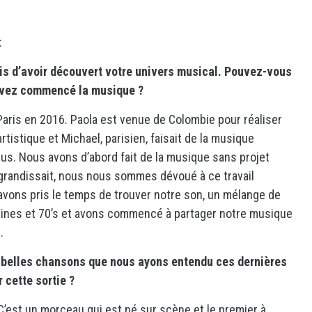
:
is d’avoir découvert votre univers musical. Pouvez-vous
avez commencé la musique ?
ris en 2016. Paola est venue de Colombie pour réaliser
rtistique et Michael, parisien, faisait de la musique
lus. Nous avons d’abord fait de la musique sans projet
 grandissait, nous nous sommes dévoué à ce travail
ons pris le temps de trouver notre son, un mélange de
atines et 70’s et avons commencé à partager notre musique
9.
us belles chansons que nous ayons entendu ces dernières
 cette sortie ?
 C’est un morceau qui est né sur scène et le premier à