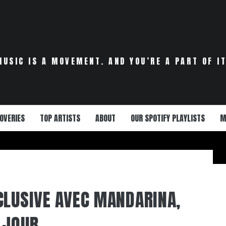
MUSIC IS A MOVEMENT. AND YOU’RE A PART OF IT
OVERIES
TOP ARTISTS
ABOUT
OUR SPOTIFY PLAYLISTS
M
CLUSIVE AVEC MANDARINA,
 JOUR