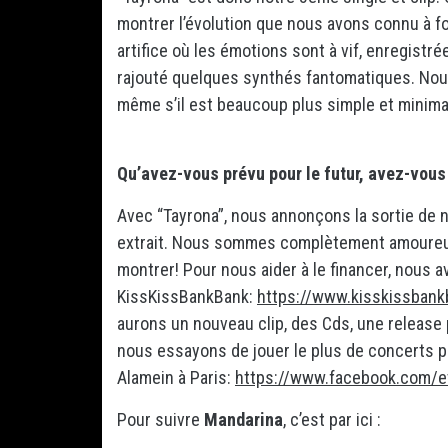
montrer l’évolution que nous avons connu à fo
artifice où les émotions sont à vif, enregistré
rajouté quelques synthés fantomatiques. Nou
même s’il est beaucoup plus simple et minim
Qu’avez-vous prévu pour le futur, avez-vous
Avec “Tayrona”, nous annonçons la sortie de n
extrait. Nous sommes complètement amoureux 
montrer! Pour nous aider à le financer, nous
KissKissBankBank:
https://www.kisskissbank
aurons un nouveau clip, des Cds, une release p
nous essayons de jouer le plus de concerts pos
Alamein à Paris:
https://www.facebook.com/
Pour suivre
Mandarina
, c’est par ici :