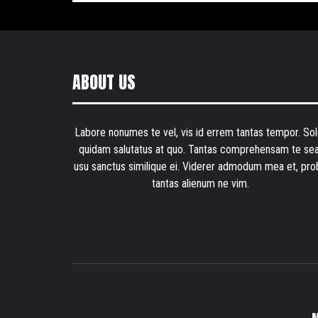
ABOUT US
Labore nonumes te vel, vis id errem tantas tempor. Sol
quidam salutatus at quo. Tantas comprehensam te sea
usu sanctus similique ei. Viderer admodum mea et, pro
tantas alienum ne vim.