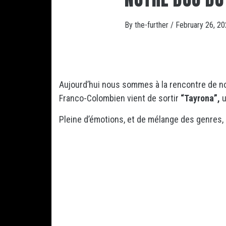
By
the-further
/
February 26, 2
Aujourd’hui nous sommes à la rencontre de n
Franco-Colombien vient de sortir
“Tayrona”,
u
Pleine d’émotions, et de mélange des genres,