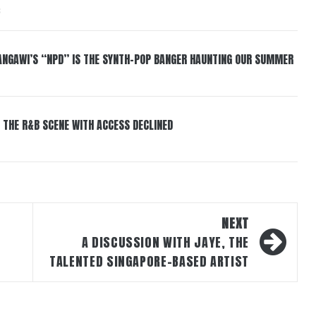
6
HANGAWI’S “NPD” IS THE SYNTH-POP BANGER HAUNTING OUR SUMMER
 THE R&B SCENE WITH ACCESS DECLINED
NEXT
A DISCUSSION WITH JAYE, THE
TALENTED SINGAPORE-BASED ARTIST