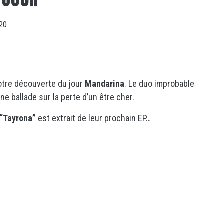
020
otre découverte du jour
Mandarina
. Le duo improbable
ne ballade sur la perte d’un être cher.
“Tayrona”
est extrait de leur prochain EP…