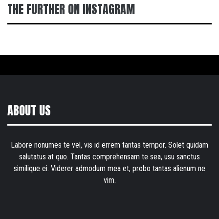
THE FURTHER ON INSTAGRAM
ABOUT US
Labore nonumes te vel, vis id errem tantas tempor. Solet quidam
salutatus at quo. Tantas comprehensam te sea, usu sanctus
similique ei. Viderer admodum mea et, probo tantas alienum ne
vim.