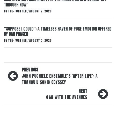
THROUGH NOW’
BY
THE-FURTHER
AUGUST 7, 2026
/
“SUPPOSE I COULD”: A TIMELESS HAVEN OF PURE EMOTION OFFERED
BY DAN FRASER
BY
THE-FURTHER
AUGUST 5, 2026
/
Post
PREVIOUS
navigation
JOHN PUCHIELE ENSEMBLE’S ‘AFTER LIFE’: A
TRANQUIL SONIC ODYSSEY
NEXT
Q&A WITH THE AVENUES