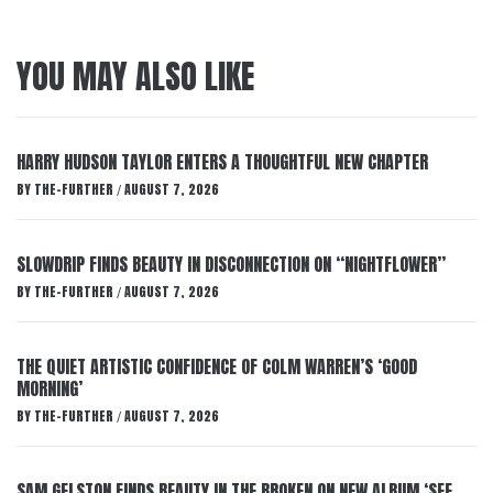
YOU MAY ALSO LIKE
HARRY HUDSON TAYLOR ENTERS A THOUGHTFUL NEW CHAPTER
BY
THE-FURTHER
AUGUST 7, 2026
/
SLOWDRIP FINDS BEAUTY IN DISCONNECTION ON “NIGHTFLOWER”
BY
THE-FURTHER
AUGUST 7, 2026
/
THE QUIET ARTISTIC CONFIDENCE OF COLM WARREN’S ‘GOOD
MORNING’
BY
THE-FURTHER
AUGUST 7, 2026
/
SAM GELSTON FINDS BEAUTY IN THE BROKEN ON NEW ALBUM ‘SEE