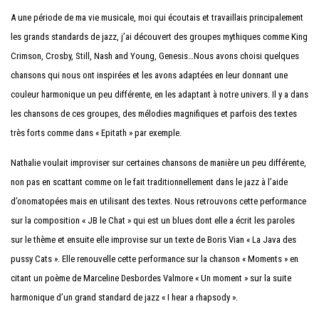
A une période de ma vie musicale, moi qui écoutais et travaillais principalement
les grands standards de jazz, j’ai découvert des groupes mythiques comme King
Crimson, Crosby, Still, Nash and Young, Genesis…Nous avons choisi quelques
chansons qui nous ont inspirées et les avons adaptées en leur donnant une
couleur harmonique un peu différente, en les adaptant à notre univers. Il y a dans
les chansons de ces groupes, des mélodies magnifiques et parfois des textes
très forts comme dans « Epitath » par exemple.
Nathalie voulait improviser sur certaines chansons de manière un peu différente,
non pas en scattant comme on le fait traditionnellement dans le jazz à l’aide
d’onomatopées mais en utilisant des textes. Nous retrouvons cette performance
sur la composition « JB le Chat » qui est un blues dont elle a écrit les paroles
sur le thème et ensuite elle improvise sur un texte de Boris Vian « La Java des
pussy Cats ». Elle renouvelle cette performance sur la chanson « Moments » en
citant un poème de Marceline Desbordes Valmore « Un moment » sur la suite
harmonique d’un grand standard de jazz « I hear a rhapsody ».