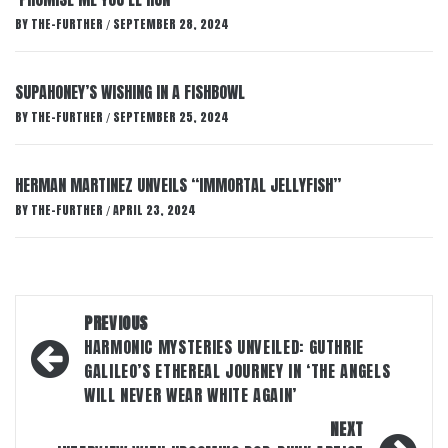
BY
THE-FURTHER
SEPTEMBER 28, 2024
/
SUPAHONEY’S WISHING IN A FISHBOWL
BY
THE-FURTHER
SEPTEMBER 25, 2024
/
HERMAN MARTINEZ UNVEILS “IMMORTAL JELLYFISH”
BY
THE-FURTHER
APRIL 23, 2024
/
Post
PREVIOUS
navigation
HARMONIC MYSTERIES UNVEILED: GUTHRIE
GALILEO’S ETHEREAL JOURNEY IN ‘THE ANGELS
WILL NEVER WEAR WHITE AGAIN’
NEXT