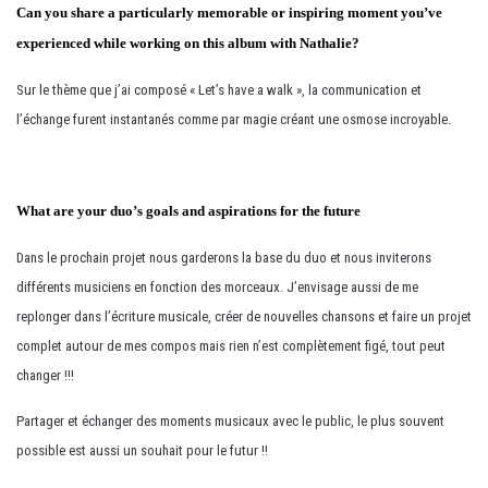
Can you share a particularly memorable or inspiring moment you’ve
experienced while working on this album with Nathalie?
Sur le thème que j’ai composé « Let’s have a walk », la communication et
l’échange furent instantanés comme par magie créant une osmose incroyable.
What are your duo’s goals and aspirations for the future
Dans le prochain projet nous garderons la base du duo et nous inviterons
différents musiciens en fonction des morceaux. J’envisage aussi de me
replonger dans l’écriture musicale, créer de nouvelles chansons et faire un projet
complet autour de mes compos mais rien n’est complètement figé, tout peut
changer !!!
Partager et échanger des moments musicaux avec le public, le plus souvent
possible est aussi un souhait pour le futur !!