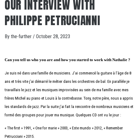
OUR INTERVIEW WITH
PHILIPPE PETRUCIANNI
By
the-further
/
October 28, 2023
Can you tell us who you are and how you started to work with Nathalie ?
Je suis né dans une famille de musiciens. J’ai commencé la guitare à l’âge de 8
ans et très vite j’ai démarré le métier dans les orchestres de bal. En parallèle je
travaillais le jazz et les musiques improvisées au sein de ma famille avec mes
frères Michel au piano et Louis à la contrebasse. Tony, notre père, nous a appris
les standards de jazz. Par la suite j’ai fait la rencontre de nombreux musiciens et
formé des groupes pour jouer ma musique. Quelques CD ont vu le jour :
« The first » 1991, « One for marie » 2003, « Este mundo » 2012, « Remember
Petrucciani » 2015.